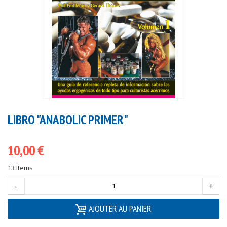
LIBRO "ANABOLIC PRIMER"
10,00 €
13
Items
-
+
AJOUTER AU PANIER