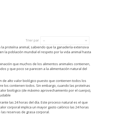
Trier par
--
la proteína animal, sabiendo que la ganadería extensiva
 la población mundial el respeto por la vida animal hasta
taminación que muchos de los alimentos animales contienen,
zados y que poco se parecen a la alimentación natural del
de alto valor biológico puesto que contienen todos los
re los contienen todos. Sin embargo, cuando las proteínas
alor biológico (de máximo aprovechamiento por el cuerpo),
ludable
ante las 24 horas del día. Este proceso natural es el que
lor corporal implica un mayor gasto calórico las 24 horas
 las reservas de grasa corporal.