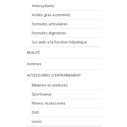
Antioxydants
Acides gras essentiels
Formules articulaires
Formules digestives
Qui aide a la function hépatique
BEAUTÉ
Femmes
ACCESSORIES D'ENTRAÎNEMENT
Mitaines et ceintures
Sportswear
Fitness Accessories
DVD
Livres