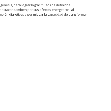
énesis, para lograr lograr músculos definidos.
estacan también por sus efectos energéticos, al
ambién diuréticos y por mitigar la capacidad de transformar