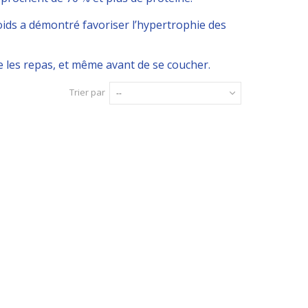
ids a démontré favoriser l’hypertrophie des
 les repas, et même avant de se coucher.
Trier par
--