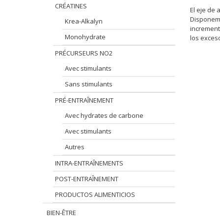
CRÉATINES
El eje de
Disponemo
Krea-Alkalyn
incrementa
Monohydrate
los exceso
PRÉCURSEURS NO2
Avec stimulants
Sans stimulants
PRÉ-ENTRAÎNEMENT
Avec hydrates de carbone
Avec stimulants
Autres
INTRA-ENTRAÎNEMENTS
POST-ENTRAÎNEMENT
PRODUCTOS ALIMENTICIOS
BIEN-ÊTRE