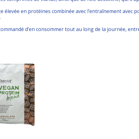
te élevée en protéines combinée avec l’entraînement avec po
.
recommandé d’en consommer tout au long de la journée, entre
Add to cart