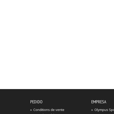
PEDIDO
EMPRESA
»
Conditions de vente
»
Olympus Spor