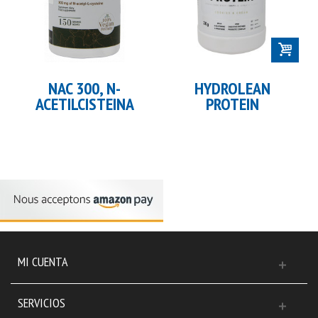
NAC 300, N-
HYDROLEAN
ACETILCISTEINA
PROTEIN
MI CUENTA
SERVICIOS