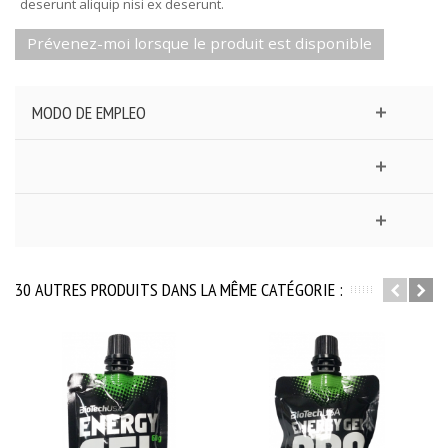
deserunt aliquip nisi ex deserunt.
Prévenez-moi lorsque le produit est disponible
MODO DE EMPLEO
30 AUTRES PRODUITS DANS LA MÊME CATÉGORIE :