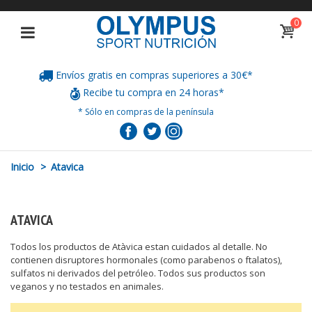
0
Envíos gratis en compras superiores a 30€*
Recibe tu compra en 24 horas*
* Sólo en compras de la península
Inicio
>
Atavica
ATAVICA
Todos los productos de Atàvica estan cuidados al detalle. No
contienen disruptores hormonales (como parabenos o ftalatos),
sulfatos ni derivados del petróleo. Todos sus productos son
veganos y no testados en animales.