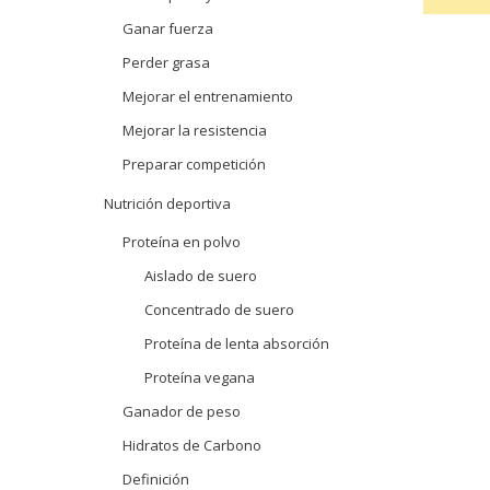
Ganar fuerza
Perder grasa
Mejorar el entrenamiento
Mejorar la resistencia
Preparar competición
Nutrición deportiva
Proteína en polvo
Aislado de suero
Concentrado de suero
Proteína de lenta absorción
Proteína vegana
Ganador de peso
Hidratos de Carbono
Definición