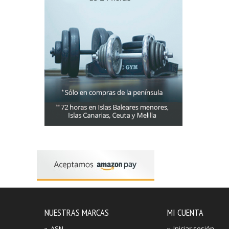
NUESTRAS MARCAS
MI CUENTA
»
ASN
»
Iniciar sesión