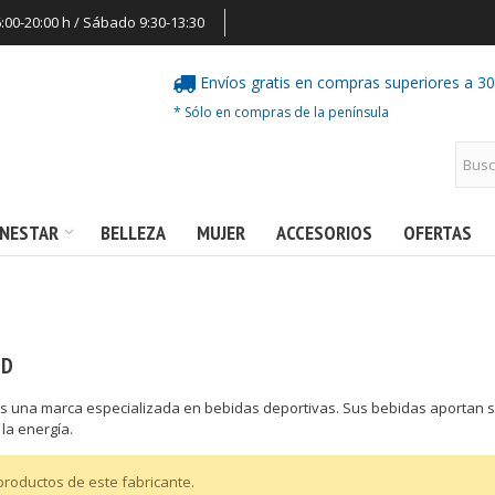
6:00-20:00 h / Sábado 9:30-13:30
Envíos gratis en compras superiores a 3
* Sólo en compras de la península
ENESTAR
BELLEZA
MUJER
ACCESORIOS
OFERTAS
ND
s una marca especializada en bebidas deportivas. Sus bebidas aportan su
la energía.
productos de este fabricante.