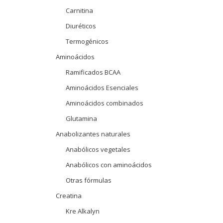
Carnitina
Diuréticos
Termogénicos
Aminoácidos
Ramificados BCAA
Aminoácidos Esenciales
Aminoácidos combinados
Glutamina
Anabolizantes naturales
Anabólicos vegetales
Anabólicos con aminoácidos
Otras fórmulas
Creatina
Kre Alkalyn