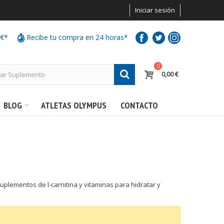
Iniciar sesión
0€*
Recibe tu compra en 24 horas*
0
0,00 €
BLOG
ATLETAS OLYMPUS
CONTACTO
plementos de l-carnitina y vitaminas para hidratar y