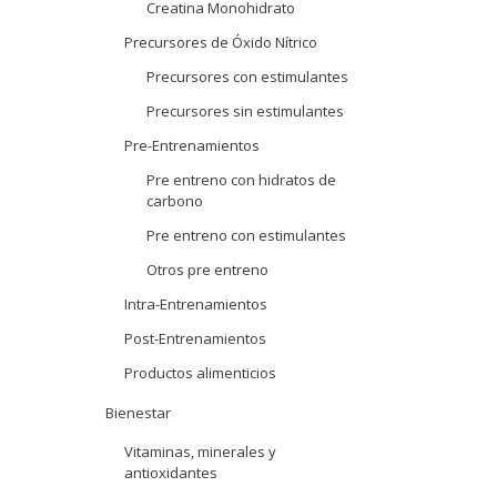
Creatina Monohidrato
Precursores de Óxido Nítrico
Precursores con estimulantes
Precursores sin estimulantes
Pre-Entrenamientos
Pre entreno con hidratos de
carbono
Pre entreno con estimulantes
Otros pre entreno
Intra-Entrenamientos
Post-Entrenamientos
Productos alimenticios
Bienestar
Vitaminas, minerales y
antioxidantes