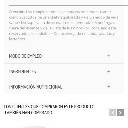
_____________________________________________________________________
Atención:
Los complementos alimenticios no deben usarse
como sustitutos de una dieta equilibrada y de un modo de vida
sano • No superar la dosis diaria recomendada • Manténgase
fuera del alcance y de la vista de los niños • Su consumo está
reservado a los adultos • Desaconsejado en embarazadas y
lactantes.
MODO DE EMPLEO
INGREDIENTES
INFORMACIÓN NUTRICIONAL
LOS CLIENTES QUE COMPRARON ESTE PRODUCTO
TAMBIÉN HAN COMPRADO...