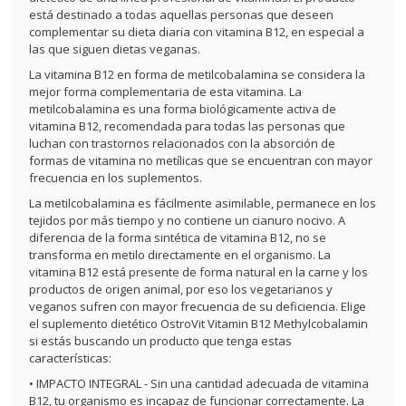
está destinado a todas aquellas personas que deseen
complementar su dieta diaria con vitamina B12, en especial a
las que siguen dietas veganas.
La vitamina B12 en forma de metilcobalamina se considera la
mejor forma complementaria de esta vitamina. La
metilcobalamina es una forma biológicamente activa de
vitamina B12, recomendada para todas las personas que
luchan con trastornos relacionados con la absorción de
formas de vitamina no metílicas que se encuentran con mayor
frecuencia en los suplementos.
La metilcobalamina es fácilmente asimilable, permanece en los
tejidos por más tiempo y no contiene un cianuro nocivo. A
diferencia de la forma sintética de vitamina B12, no se
transforma en metilo directamente en el organismo. La
vitamina B12 está presente de forma natural en la carne y los
productos de origen animal, por eso los vegetarianos y
veganos sufren con mayor frecuencia de su deficiencia. Elige
el suplemento dietético OstroVit Vitamin B12 Methylcobalamin
si estás buscando un producto que tenga estas
características:
• IMPACTO INTEGRAL - Sin una cantidad adecuada de vitamina
B12, tu organismo es incapaz de funcionar correctamente. La