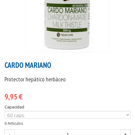
CARDO MARIANO
Protector hepático herbáceo
9,95 €
Capacidad
6
Artículos
-
+