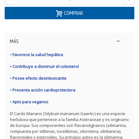
COMPRAR
MÁS
• Favorece la salud hepática
• Contribuye a disminuir el colesterol
• Posee efecto desintoxicante
• Presenta acción cardioprotectora
• Apto para veganos
El Cardo Mariano (Silybum marianum Gaertn.) es una especie
herbácea que pertenece a la familia Asteraceae y es originario
de Europa. Sus componentes son flavanolignanos (silimarina,
compuesta por silibinas, isosilibinas, silicristina, silidianina),
flavonoides y esteroides. Su principio activo es la silimarina,