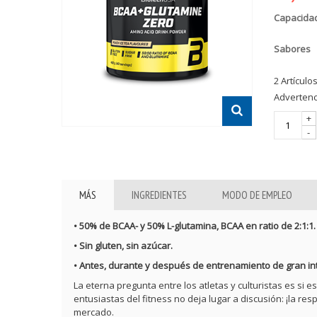
Capacida
Sabores
2
Artículo
Advertenci
+
-
MÁS
INGREDIENTES
MODO DE EMPLEO
• 50% de BCAA- y 50% L-glutamina, BCAA en ratio de 2:1:1.
• Sin gluten, sin azúcar.
• Antes, durante y después de entrenamiento de gran in
La eterna pregunta entre los atletas y culturistas es si 
entusiastas del fitness no deja lugar a discusión: ¡la 
mercado.