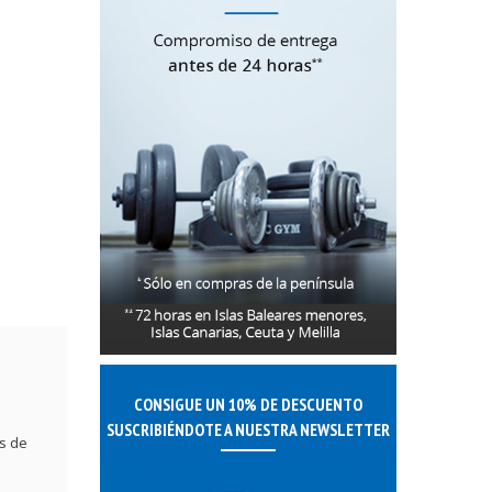
CONSIGUE UN 10% DE DESCUENTO
SUSCRIBIÉNDOTE A NUESTRA NEWSLETTER
es de