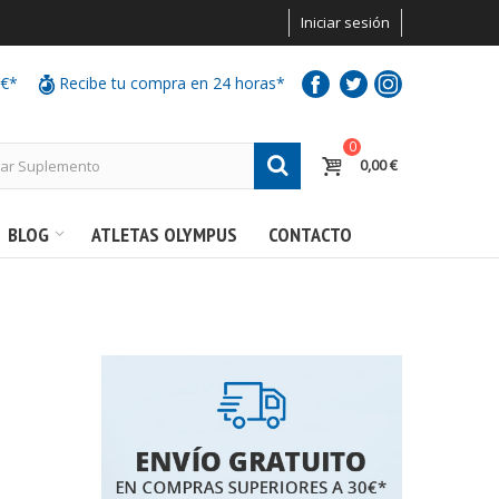
Iniciar sesión
0€*
Recibe tu compra en 24 horas*
0
0,00 €
BLOG
ATLETAS OLYMPUS
CONTACTO