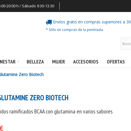
6:00-20:00 h / Sábado 9:30-13:30
Envíos gratis en compras superiores a 3
* Sólo en compras de la península
ENESTAR
BELLEZA
MUJER
ACCESORIOS
OFERTAS
lutamine Zero Biotech
GLUTAMINE ZERO BIOTECH
dos ramificados BCAA con glutamina en varios sabores
 €