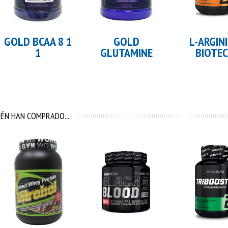
Añadir al carrito
Añadir al carrito
Añadir al 
GOLD BCAA 8 1
GOLD
L-ARGIN
1
GLUTAMINE
BIOTE
ÉN HAN COMPRADO...