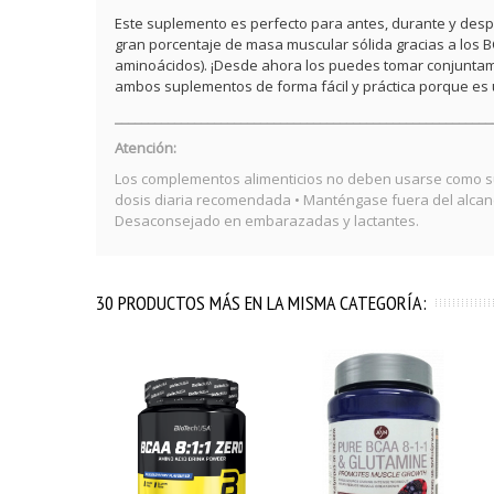
Este suplemento es perfecto para antes, durante y des
gran porcentaje de masa muscular sólida gracias a los BCA
aminoácidos). ¡Desde ahora los puedes tomar conjunta
ambos suplementos de forma fácil y práctica porque es 
_________________________________________________________
Atención:
Los complementos alimenticios no deben usarse como sus
dosis diaria recomendada • Manténgase fuera del alcance
Desaconsejado en embarazadas y lactantes.
30 PRODUCTOS MÁS EN LA MISMA CATEGORÍA: