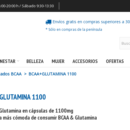
6:00-20:00 h / Sábado 9:30-13:30
Envíos gratis en compras superiores a 3
* Sólo en compras de la península
ENESTAR
BELLEZA
MUJER
ACCESORIOS
OFERTAS
cados BCAA
>
BCAA+GLUTAMINA 1100
GLUTAMINA 1100
Glutamina en cápsulas de 1100mg
a más cómoda de consumir BCAA & Glutamina