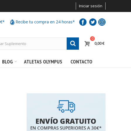
Iniciar sesión
0€*
Recibe tu compra en 24 horas*
0
0,00 €
BLOG
ATLETAS OLYMPUS
CONTACTO