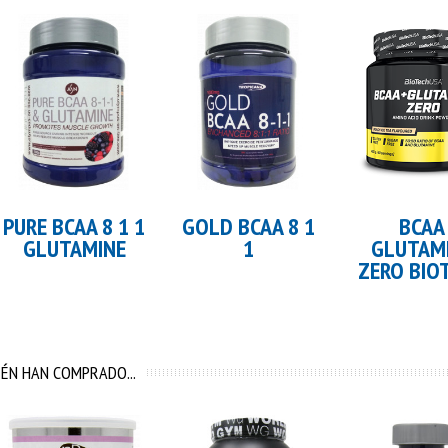
Añadir al carrito
Añadir al 
PURE BCAA 8 1 1
GOLD BCAA 8 1
BCAA
GLUTAMINE
1
GLUTAM
ZERO BIO
ÉN HAN COMPRADO...