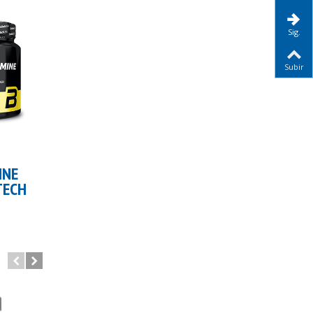
Sig.
SAL
Subir
carrito
Añadir al carrito
Añadir al carrito
AMINOÁCIDOS
EAA
INE
ESENCIALES
AMINOÁCIDOS
TECH
EAA CAPSULAS
ESENCIALES
POLVO