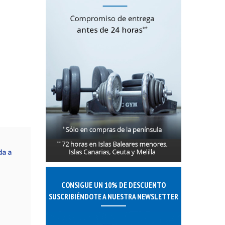
da a
CONSIGUE UN 10% DE DESCUENTO
SUSCRIBIÉNDOTE A NUESTRA NEWSLETTER