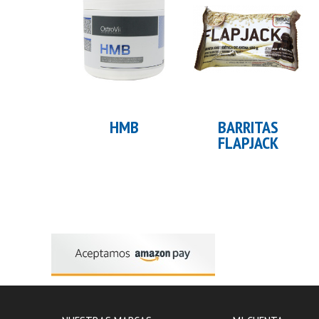
Añadir al carrito
Añadir al carrito
HMB
BARRITAS
FLAPJACK