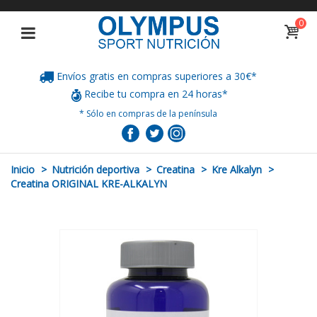
0
Envíos gratis en compras superiores a 30€*
Recibe tu compra en 24 horas*
* Sólo en compras de la península
Inicio
>
Nutrición deportiva
>
Creatina
>
Kre Alkalyn
>
Creatina ORIGINAL KRE-ALKALYN