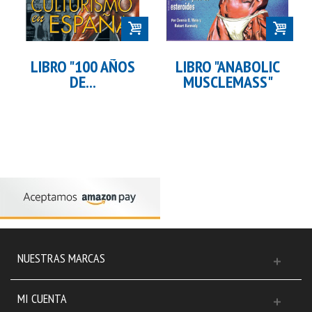
LIBRO "100 AÑOS
LIBRO "ANABOLIC
DE...
MUSCLEMASS"
NUESTRAS MARCAS
MI CUENTA