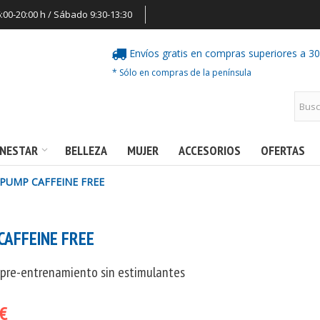
6:00-20:00 h / Sábado 9:30-13:30
Envíos gratis en compras superiores a 3
* Sólo en compras de la península
ENESTAR
BELLEZA
MUJER
ACCESORIOS
OFERTAS
PUMP CAFFEINE FREE
CAFFEINE FREE
pre-entrenamiento sin estimulantes
 €