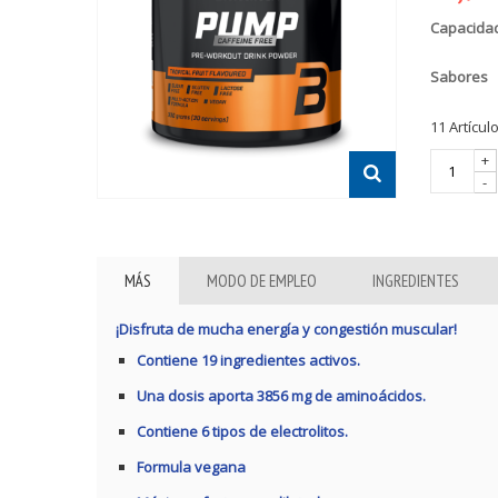
Capacida
Sabores
11
Artícul
+
-
MÁS
MODO DE EMPLEO
INGREDIENTES
¡Disfruta de mucha energía y congestión muscular!
Contiene 19 ingredientes activos.
Una dosis aporta 3856 mg de aminoácidos.
Contiene 6 tipos de electrolitos.
Formula vegana