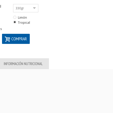
d
330gr
Limón
Tropical
os
COMPRAR
INFORMACIÓN NUTRICIONAL