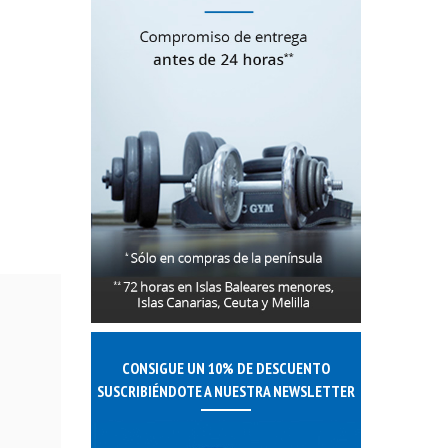
CONSIGUE UN 10% DE DESCUENTO
SUSCRIBIÉNDOTE A NUESTRA NEWSLETTER