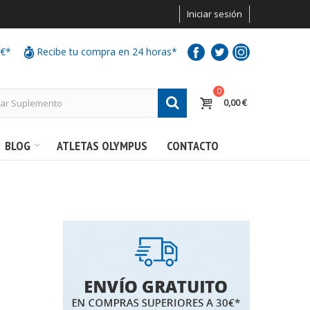
Iniciar sesión
0€*
Recibe tu compra en 24 horas*
0
0,00 €
BLOG
ATLETAS OLYMPUS
CONTACTO