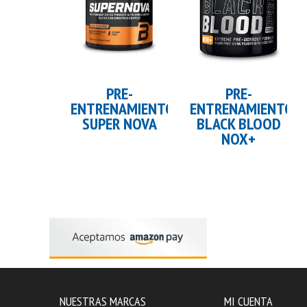
Añadir al carrito
PRE-
PRE-
ENTRENAMIENTO
ENTRENAMIENTO
SUPER NOVA
BLACK BLOOD
NOX+
NUESTRAS MARCAS
MI CUENTA