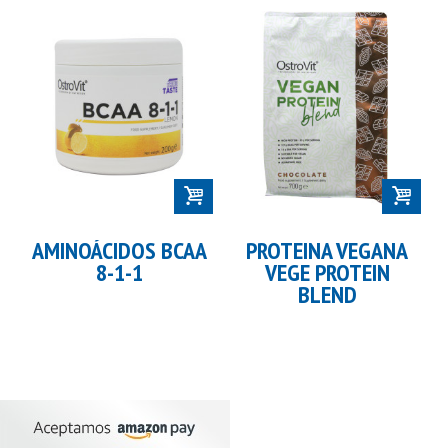
AMINOÁCIDOS BCAA
PROTEINA VEGANA
8-1-1
VEGE PROTEIN
BLEND