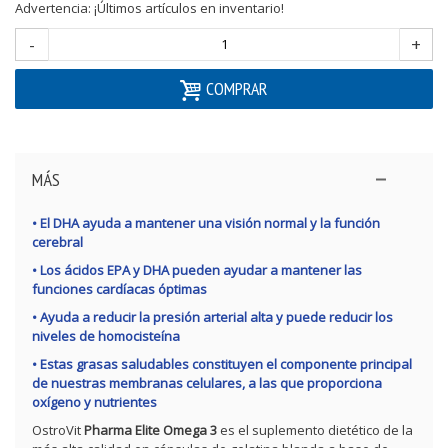
Advertencia: ¡Últimos artículos en inventario!
-
+
COMPRAR
MÁS
• El DHA ayuda a mantener una visión normal y la función
cerebral
• Los ácidos EPA y DHA pueden ayudar a mantener las
funciones cardíacas óptimas
• Ayuda a reducir la presión arterial alta y puede reducir los
niveles de homocisteína
• Estas grasas saludables constituyen el componente principal
de nuestras membranas celulares, a las que proporciona
oxígeno y nutrientes
OstroVit
Pharma Elite Omega 3
es el suplemento dietético de la