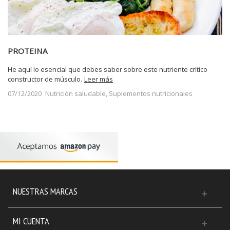
PROTEINA
He aquí lo esencial que debes saber sobre este nutriente crítico
constructor de músculo.
Leer más
07/12/2020
Nutrición saludable
,
Suplementos nutricionales
NUESTRAS MARCAS
MI CUENTA